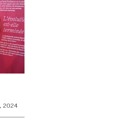
on
2024