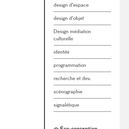
design d'espace
design d'objet
Design médiation
culturelle
identité
programmation
recherche et dev.
scénographie
signalétique
Éco-conception