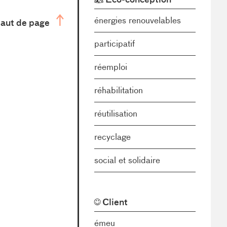
énergies renouvelables
aut de page
participatif
réemploi
réhabilitation
réutilisation
recyclage
social et solidaire
Client
émeu