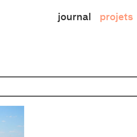
cture
journal
projets
sme