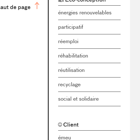
aut de page
énergies renouvelables
participatif
réemploi
réhabilitation
réutilisation
recyclage
social et solidaire
Client
émeu