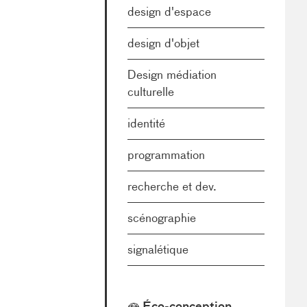
design d'espace
design d'objet
Design médiation
culturelle
identité
programmation
recherche et dev.
scénographie
signalétique
Éco-conception