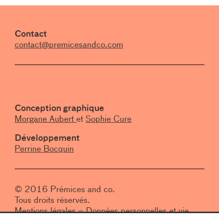
Contact
contact@premicesandco.com
Conception graphique
Morgane Aubert
et
Sophie Cure
Développement
Perrine Bocquin
© 2016 Prémices and co.
Tous droits réservés.
Mentions légales
–
Données personnelles et vie