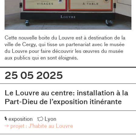
Cette nouvelle boite du Louvre est à destination de la
ville de Cergy, qui tisse un partenariat avec le musée
du Louvre pour faire découvrir les œuvres du musée
aux publics qui en sont éloignés.
25 05 2025
Le Louvre au centre: installation à la
Part-Dieu de l’exposition itinérante
Événement
Lieu
exposition
Lyon
projet :
J'habite au Louvre