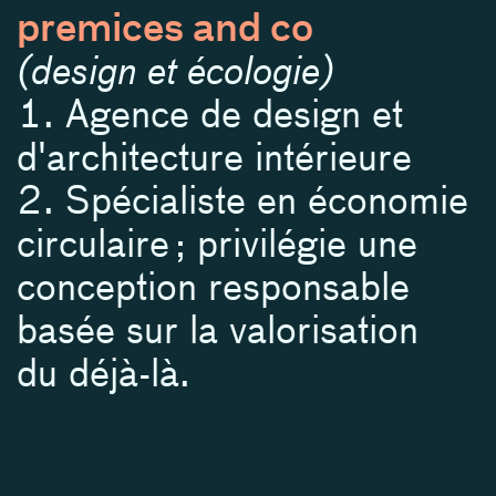
premices and co
architecture
premices and co
–
(design et écologie)
design
–
1. Agence de design et
graphisme
d'architecture intérieure
2. Spécialiste en économie
circulaire ; privilégie une
conception responsable
basée sur la valorisation
du déjà-là.