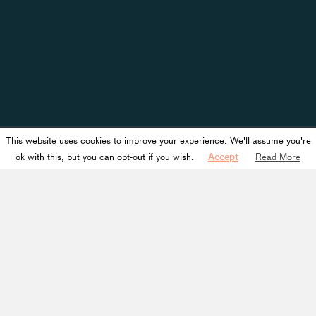
This website uses cookies to improve your experience. We'll assume you're
ok with this, but you can opt-out if you wish.
Accept
Read More
Journal
Angers
Aucun article trouvé.