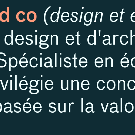
d co
(design et 
design et d'arch
 Spécialiste en 
rivilégie une con
asée sur la valo