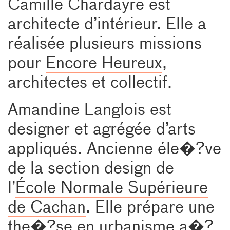
Camille Chardayre est
architecte d’intérieur. Elle a
réalisée plusieurs missions
pour
Encore Heureux
,
architectes et collectif.
Amandine Langlois est
designer et agrégée d’arts
appliqués. Ancienne éle�?ve
de la section design de
l’
École Normale Supérieure
de Cachan
. Elle prépare une
the�?se en urbanisme a�?