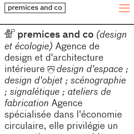
architecture
premices and co
–
design
–
Team
premices and co
(design
graphisme
et écologie)
Agence de
design et d'architecture
intérieure
design d'espace ;
design d'objet ; scénographie
; signalétique ; ateliers de
fabrication
Agence
spécialisée dans l'économie
circulaire, elle privilégie un