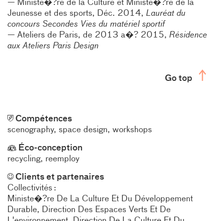
Ministe�?re de la Culture et Ministe�?re de la
Jeunesse et des sports, Déc. 2014,
Lauréat du
concours Secondes Vies du matériel sportif
Ateliers de Paris, de 2013 a�? 2015,
Résidence
aux Ateliers Paris Design
Go top
Compétences
scenography
space design
workshops
Éco-conception
recycling
reemploy
Clients et partenaires
Collectivités
Ministe�?re De La Culture Et Du Développement
Durable
Direction Des Espaces Verts Et De
L'environnement
Direction De La Culture Et Du