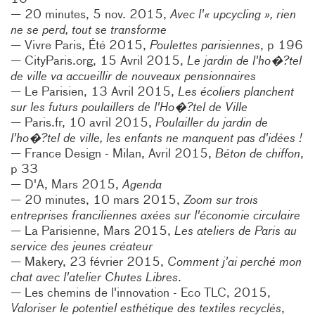
20 minutes, 5 nov. 2015,
Avec l'« upcycling », rien
ne se perd, tout se transforme
Vivre Paris, Été 2015,
Poulettes parisiennes
, p 196
CityParis.org, 15 Avril 2015,
Le jardin de l'ho�?tel
de ville va accueillir de nouveaux pensionnaires
Le Parisien, 13 Avril 2015,
Les écoliers planchent
sur les futurs poulaillers de l'Ho�?tel de Ville
Paris.fr, 10 avril 2015,
Poulailler du jardin de
l'ho�?tel de ville, les enfants ne manquent pas d'idées !
France Design - Milan, Avril 2015,
Béton de chiffon
,
p 33
D'A, Mars 2015,
Agenda
20 minutes, 10 mars 2015,
Zoom sur trois
entreprises franciliennes axées sur l'économie circulaire
La Parisienne, Mars 2015,
Les ateliers de Paris au
service des jeunes créateur
Makery, 23 février 2015,
Comment j'ai perché mon
chat avec l'atelier Chutes Libres
.
Les chemins de l'innovation - Eco TLC, 2015,
Valoriser le potentiel esthétique des textiles recyclés
,