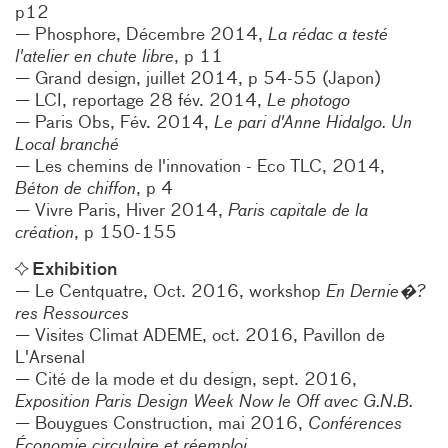
p12
Phosphore, Décembre 2014,
La rédac a testé
l'atelier en chute libre
, p 11
Grand design, juillet 2014, p 54-55 (Japon)
LCI, reportage 28 fév. 2014,
Le photogo
Paris Obs, Fév. 2014,
Le pari d'Anne Hidalgo. Un
Local branché
Les chemins de l'innovation - Eco TLC, 2014,
Béton de chiffon
, p 4
Vivre Paris, Hiver 2014,
Paris capitale de la
création
, p 150-155
Exhibition
Le Centquatre, Oct. 2016, workshop
En Dernie�?
res Ressources
Visites Climat ADEME, oct. 2016, Pavillon de
L'Arsenal
Cité de la mode et du design, sept. 2016,
Exposition Paris Design Week Now le Off avec G.N.B.
Bouygues Construction, mai 2016,
Conférences
Économie circulaire et réemploi